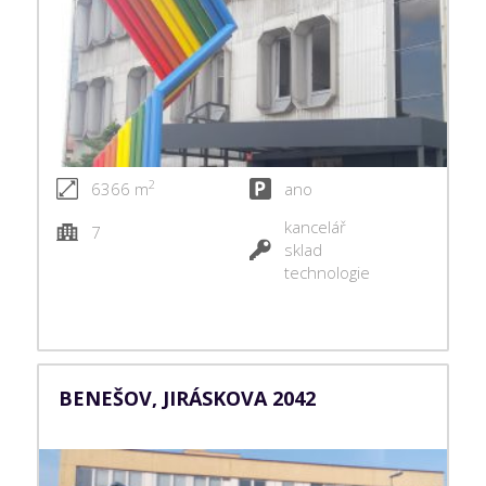
2
6366 m
ano
kancelář
7
sklad
technologie
BENEŠOV, JIRÁSKOVA 2042