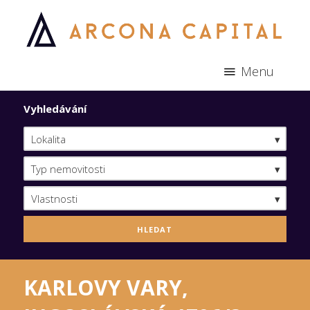
Menu
Vyhledávání
Lokalita
Typ nemovitosti
Vlastnosti
KARLOVY VARY,