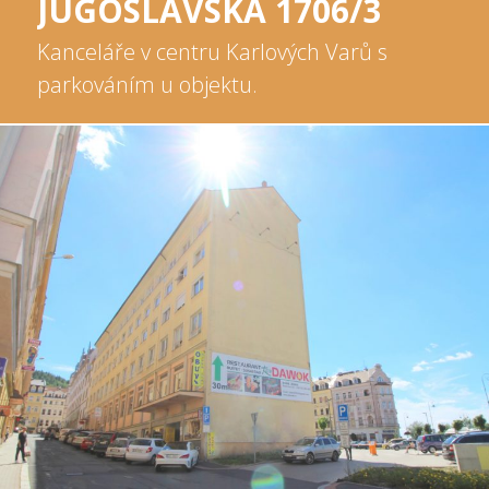
JUGOSLÁVSKÁ 1706/3
Kanceláře v centru Karlových Varů s
parkováním u objektu.