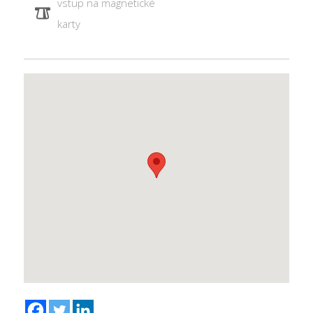
vstup na magnetické
karty